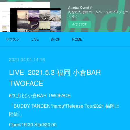
Ameba Owndで
あなただけのホームページやブログをつ
くろう
今すぐ試す
サブスク
LIVE
SHOP
HOME
2021.04.01 14:16
LIVE_2021.5.3 福岡 小倉BAR
TWOFACE
5/3(月祝)小倉BAR TWOFACE
「BUDDY TANDEN"harou"Release Tour2021 福岡上
陸編!」
Open/19:30 Start/20:00