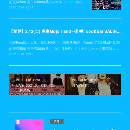
前売¥2500 当日¥3000(共に+1d)※アルコールの…
2022.02.06 12:43
【変更】2.12(土) 恵庭Mojo Hand→札幌Food&Bar SALINAS
札幌Food&amp;Bar SALINAS『北酒場放浪記』Open/17:30 Start/18:00
前売¥2500 当日¥3000(共に+1d)《LIVE》イヌガヨじゃっく田高健太…
2022.02.01 12:49
2021.04.01 14:18
2021.04.01 08:54
LIVE_2021.5.4 福岡 福岡
【MV解禁】
天神某所
PR