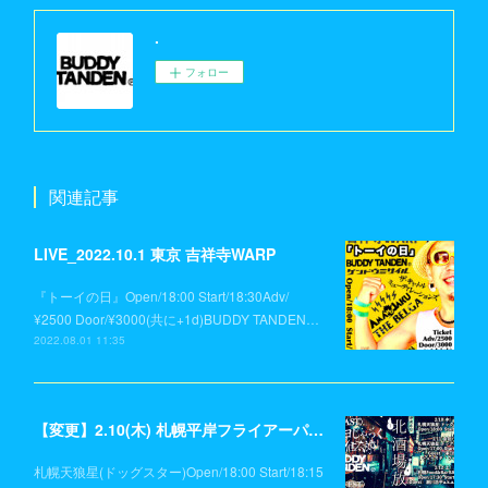
.
フォロー
関連記事
LIVE_2022.10.1 東京 吉祥寺WARP
『トーイの日』Open/18:00 Start/18:30Adv/
¥2500 Door/¥3000(共に+1d)BUDDY TANDEN…
2022.08.01 11:35
【変更】2.10(木) 札幌平岸フライアーパーク→札幌天狼星(ドッグスター)
札幌天狼星(ドッグスター)Open/18:00 Start/18:15