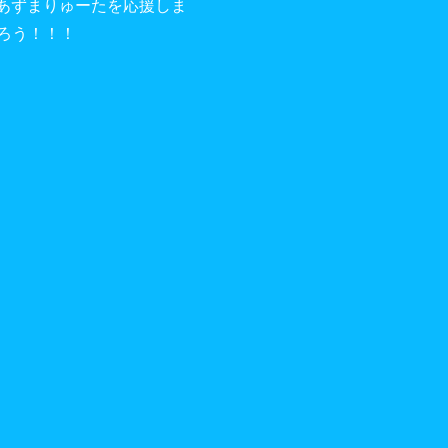
はあずまりゅーたを応援しま
ろう！！！