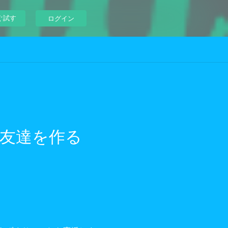
ぐ試す
ログイン
京で友達を作る