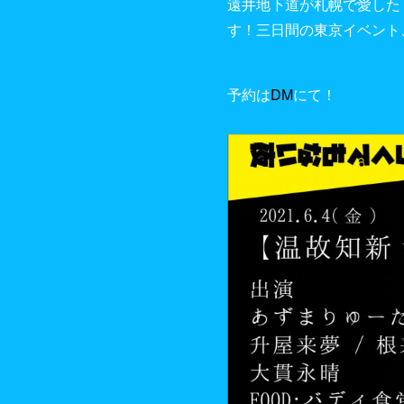
遠井地下道が札幌で愛した「
す！三日間の東京イベント
予約は
DM
にて！