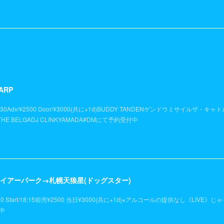
ARP
18:30Adv/¥2500 Door/¥3000(共に+1d)BUDDY TANDENゲンドウミサイルザ・キ
E BELGADJ CLINKYAMADA#DMにて予約受付中
フライアーパーク→札幌天狼星(ドッグスター)
0 Start/18:15前売¥2500 当日¥3000(共に+1d)※アルコールの提供なし《LIVE》
中