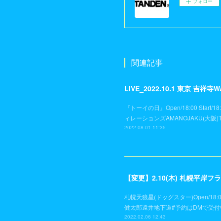
フォロー
関連記事
LIVE_2022.10.1 東京 吉祥寺W
『トーイの日』Open/18:00 Start/
ィレーションズAMANOJAKU(大阪)TH
2022.08.01 11:35
【変更】2.10(木) 札幌平岸
札幌天狼星(ドッグスター)Open/18:0
健太郎遠井地下道#予約はDMで受付
2022.02.06 12:43