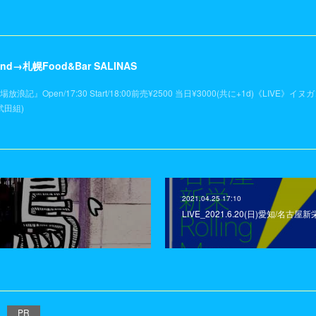
nd→札幌Food&Bar SALINAS
北酒場放浪記』Open/17:30 Start/18:00前売¥2500 当日¥3000(共に+1d)《L
武田組)
2021.04.25 17:10
LIVE_2021.6.20(日)愛知/名古屋新
PR