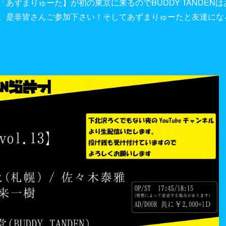
あずまりゅーた】が初の東京に来るのでBUDDY TANDEN
、是非皆さんご参加下さい！そしてあずまりゅーたと友達にな