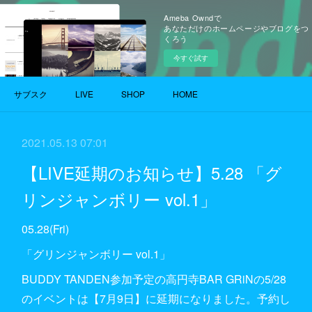
Ameba Owndで
あなただけのホームページやブログをつ
くろう
今すぐ試す
サブスク
LIVE
SHOP
HOME
2021.05.13 07:01
【LIVE延期のお知らせ】5.28 「グ
リンジャンボリー vol.1」
05.28(Fri)
「グリンジャンボリー vol.1」
BUDDY TANDEN参加予定の高円寺BAR GRiNの5/28
のイベントは【7月9日】に延期になりました。予約し