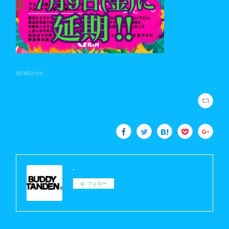
NEWS
(
164
)
.
フォロー