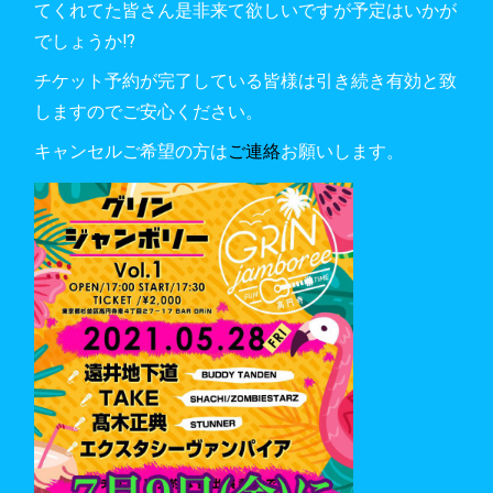
てくれてた皆さん是非来て欲しいですが予定はいかが
でしょうか⁉️
チケット予約が完了している皆様は引き続き有効と致
しますのでご安心ください。
キャンセルご希望の方は
ご連絡
お願いします。