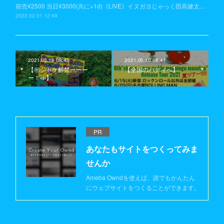
前売¥2500 当日¥3000(共に+1d)《LIVE》イヌガヨじゃっく田高健太…
2022.02.01 12:49
2021.05.16 08:43
2021.05.10 08:41
【㊗️ジャケ解禁ーーー
【全国のバディへ】
ー！📣】
PR
あなたもサイトをつくってみま
せんか
Ameba Owndを使えば、誰でもかんたん
にウェブサイトをつくることができます。