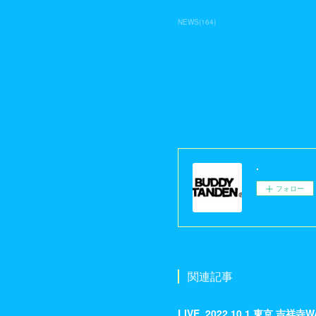
NEWS
(
164
)
.
フォロー
関連記事
LIVE_2022.10.1 東京 吉祥寺W