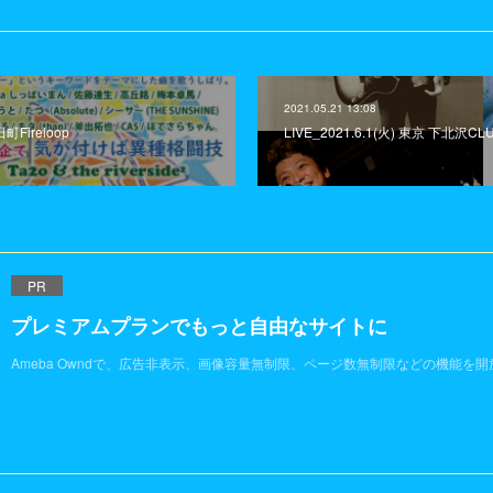
2021.05.21 13:08
田町Fireloop
LIVE_2021.6.1(火) 東京 下北沢CLU
PR
プレミアムプランでもっと自由なサイトに
Ameba Owndで、広告非表示、画像容量無制限、ページ数無制限などの機能を