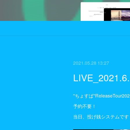
2021.05.28 13:27
LIVE_2021.
"ちょすぱ"ReleaseTour2
予約不要！
当日、投げ銭システムです