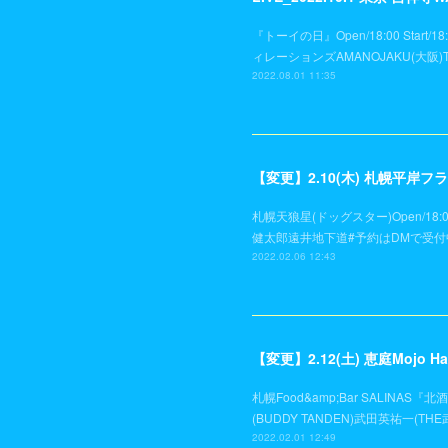
『トーイの日』Open/18:00 Start/
ィレーションズAMANOJAKU(大阪)TH
2022.08.01 11:35
【変更】2.10(木) 札幌平岸
札幌天狼星(ドッグスター)Open/18:0
健太郎遠井地下道#予約はDMで受付
2022.02.06 12:43
【変更】2.12(土) 恵庭Mojo Ha
札幌Food&amp;Bar SALINAS『
(BUDDY TANDEN)武田英祐一(THE
2022.02.01 12:49