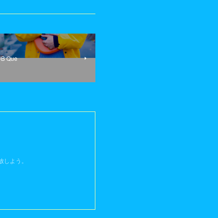
B Que
開放しよう。