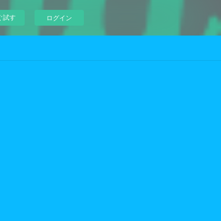
ぐ試す
ログイン