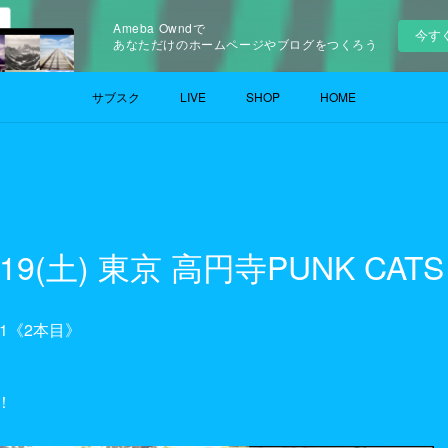
Ameba Owndで
今す
あなただけのホームページやブログをつくろう
サブスク
LIVE
SHOP
HOME
6.19(土) 東京 高円寺PUNK CATS
021《2本目》
！