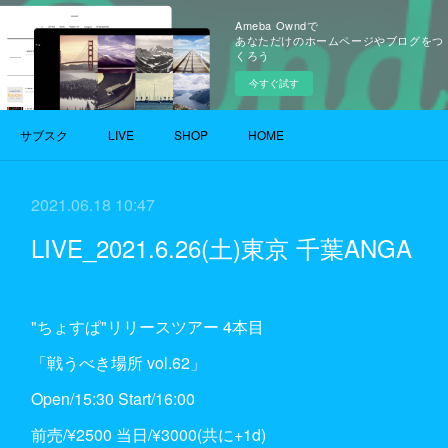
Ameba Owndで
あなただけのホームページやブログをつ
くろう
今すぐ試す
サブスク
LIVE
SHOP
HOME
2021.06.18 10:47
LIVE_2021.6.26(土)東京 千葉ANGA
"ちょすぱ"リリースツアー 4本目
「戦うべき場所 vol.62」
Open/15:30 Start/16:00
前売/¥2500 当日/¥3000(共に+1d)