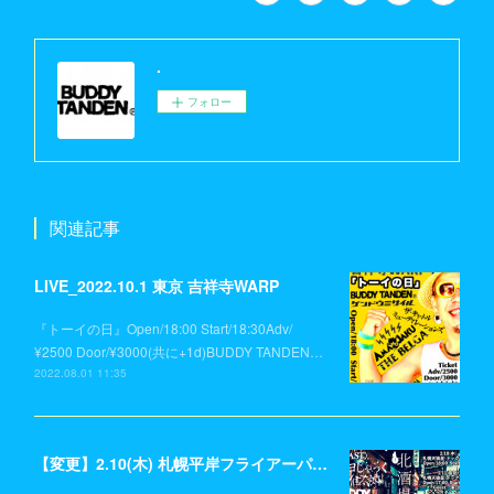
.
フォロー
関連記事
LIVE_2022.10.1 東京 吉祥寺WARP
『トーイの日』Open/18:00 Start/18:30Adv/
¥2500 Door/¥3000(共に+1d)BUDDY TANDEN…
2022.08.01 11:35
【変更】2.10(木) 札幌平岸フライアーパーク→札幌天狼星(ドッグスター)