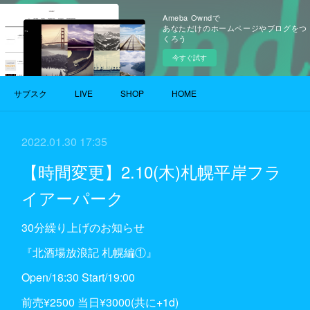
Ameba Owndで
あなただけのホームページやブログをつ
くろう
今すぐ試す
サブスク
LIVE
SHOP
HOME
2022.01.30 17:35
【時間変更】2.10(木)札幌平岸フラ
イアーパーク
30分繰り上げのお知らせ
『北酒場放浪記 札幌編①』
Open/18:30 Start/19:00
前売¥2500 当日¥3000(共に+1d)