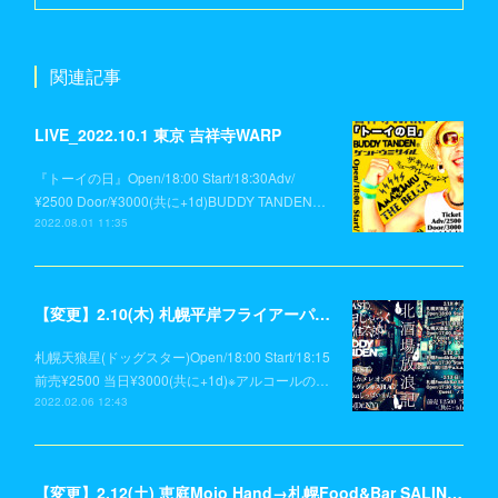
関連記事
LIVE_2022.10.1 東京 吉祥寺WARP
『トーイの日』Open/18:00 Start/18:30Adv/
¥2500 Door/¥3000(共に+1d)BUDDY TANDEN…
2022.08.01 11:35
【変更】2.10(木) 札幌平岸フライアーパーク→札幌天狼星(ドッグスター)
札幌天狼星(ドッグスター)Open/18:00 Start/18:15
前売¥2500 当日¥3000(共に+1d)※アルコールの…
2022.02.06 12:43
【変更】2.12(土) 恵庭Mojo Hand→札幌Food&Bar SALINAS