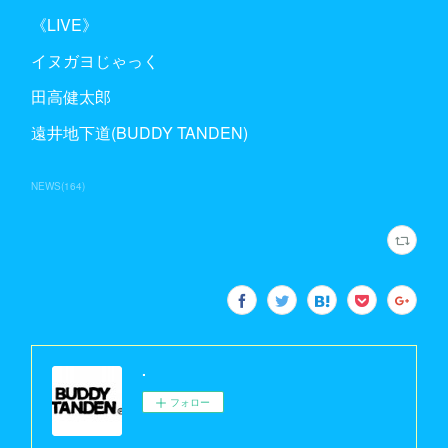
《LIVE》
イヌガヨじゃっく
田高健太郎
遠井地下道(BUDDY TANDEN)
NEWS
(
164
)
.
フォロー